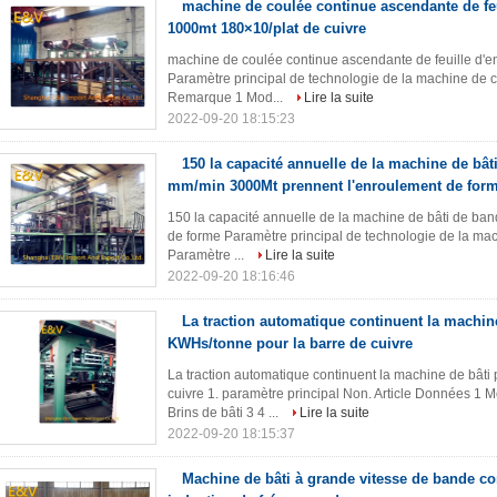
machine de coulée continue ascendante de feu
1000mt 180×10/plat de cuivre
machine de coulée continue ascendante de feuille d'e
Paramètre principal de technologie de la machine de c
Remarque 1 Mod...
Lire la suite
2022-09-20 18:15:23
150 la capacité annuelle de la machine de bât
mm/min 3000Mt prennent l'enroulement de for
150 la capacité annuelle de la machine de bâti de b
de forme Paramètre principal de technologie de la mac
Paramètre ...
Lire la suite
2022-09-20 18:16:46
La traction automatique continuent la machin
KWHs/tonne pour la barre de cuivre
La traction automatique continuent la machine de bât
cuivre 1. paramètre principal Non. Article Données 1 
Brins de bâti 3 4 ...
Lire la suite
2022-09-20 18:15:37
Machine de bâti à grande vitesse de bande co