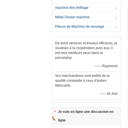
machine fine tréfilage
Métal Dessin machine
Pièces de Machine de moulage
De bons services et travaux efficaces, je
voudrais à la coopération avec eux, il
est mes meilleurs yeux dans la
porcelaine.
—— Raymond
Vos marchandises sont préfet de la
qualité comparée à ceux d'autres
fabricants.
—— M. Anil
Je suis en ligne une discussion en
ligne