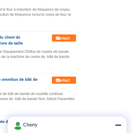
 le four à induction de fréquence de noyau
ction de fréquence inclut le corps de four, le
u client de
Contact
vre de taille
t de l'équipement 250Kw de coulée de bande
ie de la machine de cuivre de -bâti de bande
e omnibus de bâti de
Contact
 de bâti de bande de roulette continue
uivre de -bâti de bande Non. Article Paramètre
cale de barre 250Kw
Contact
Cherry