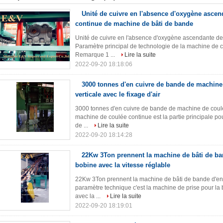
Unité de cuivre en l'absence d'oxygène ascen
continue de machine de bâti de bande
Unité de cuivre en l'absence d'oxygène ascendante de
Paramètre principal de technologie de la machine de c
Remarque 1 ...
Lire la suite
2022-09-20 18:18:06
3000 tonnes d'en cuivre de bande de machine
verticale avec le fixage d'air
3000 tonnes d'en cuivre de bande de machine de coulée
machine de coulée continue est la partie principale pour
de ...
Lire la suite
2022-09-20 18:14:28
22Kw 3Ton prennent la machine de bâti de ba
bobine avec la vitesse réglable
22Kw 3Ton prennent la machine de bâti de bande d'en 
paramètre technique c'est la machine de prise pour la b
avec la ...
Lire la suite
2022-09-20 18:19:01