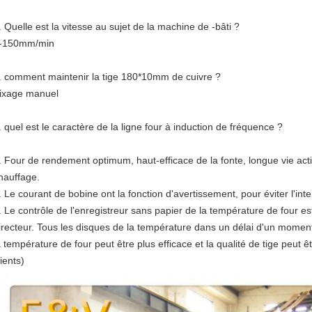
. Quelle est la vitesse au sujet de la machine de -bâti ?
-150mm/min
. comment maintenir la tige 180*10mm de cuivre ?
ixage manuel
. quel est le caractère de la ligne four à induction de fréquence ?
. Four de rendement optimum, haut-efficace de la fonte, longue vie acti
hauffage.
. Le courant de bobine ont la fonction d'avertissement, pour éviter l'int
. Le contrôle de l'enregistreur sans papier de la température de four est
irecteur. Tous les disques de la température dans un délai d'un moment p
a température de four peut être plus efficace et la qualité de tige peut
lients)