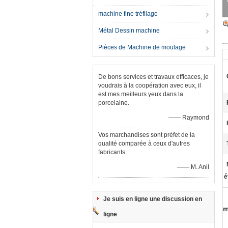
machine fine tréfilage
Métal Dessin machine
Pièces de Machine de moulage
De bons services et travaux efficaces, je
voudrais à la coopération avec eux, il
est mes meilleurs yeux dans la
porcelaine.
—— Raymond
Vos marchandises sont préfet de la
qualité comparée à ceux d'autres
fabricants.
—— M. Anil
é
Je suis en ligne une discussion en
m
ligne