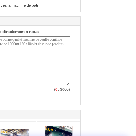
nuez la machine de bâti
 directement à nous
(
0
/ 3000)