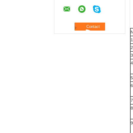
N
1
2
3
4
5
6
7
8
9