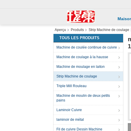
Maiso
Aperçu
Produits
Strip Machine de coulage
TOUS LES PRODUITS
m
1
Machine de coulée continue de cuivre
Machine de coulage à la hausse
Machine de moulage en laiton
Strip Machine de coulage
Triple Mill Rouleau
Machine de moulin de deux petits
pains
Laminoir Cuivre
laminoir de métal
Fil de cuivre Dessin Machine