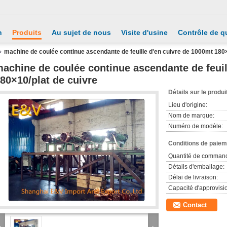
n
Produits
Au sujet de nous
Visite d'usine
Contrôle de qu
machine de coulée continue ascendante de feuille d'en cuivre de 1000mt 180×
achine de coulée continue ascendante de feuil
80×10/plat de cuivre
Détails sur le produi
Lieu d'origine:
Nom de marque:
Numéro de modèle:
Conditions de paieme
Quantité de comman
Détails d'emballage:
Délai de livraison:
Capacité d'approvis
Contact