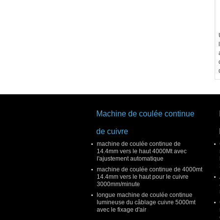
Machine de coulée continue
de cuivre
machine de coulée continue de
14.4mm vers le haut 4000Mt avec
l'ajustement automatique
machine de coulée continue de 4000mt
14.4mm vers le haut pour le cuivre
3000mm/minute
longue machine de coulée continue
lumineuse du câblage cuivre 5000mt
avec le fixage d'air