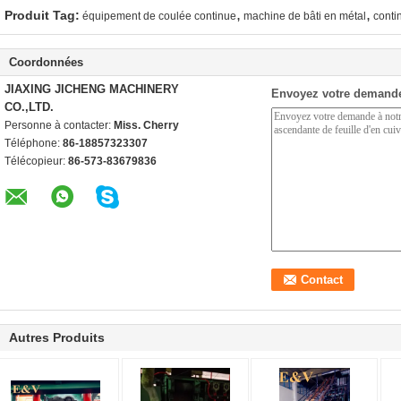
,
,
Produit Tag:
équipement de coulée continue
machine de bâti en métal
conti
Coordonnées
JIAXING JICHENG MACHINERY
Envoyez votre demande
CO.,LTD.
Personne à contacter:
Miss. Cherry
Téléphone:
86-18857323307
Télécopieur:
86-573-83679836
Autres Produits