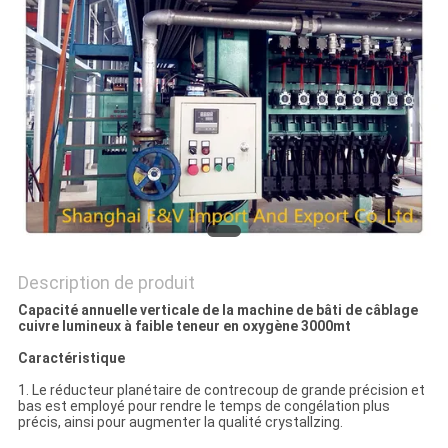
PLAN
DU
SITE
PRIVACY
POLICY
Description de produit
Capacité annuelle verticale de la machine de bâti de câblage
cuivre lumineux à faible teneur en oxygène 3000mt
Caractéristique
1. Le réducteur planétaire de contrecoup de grande précision et
bas est employé pour rendre le temps de congélation plus
précis, ainsi pour augmenter la qualité crystallzing.