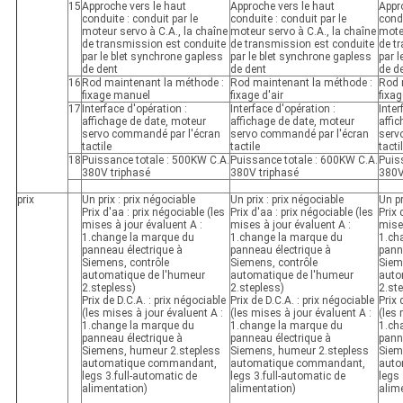
15
Approche vers le haut
Approche vers le haut
Appr
conduite : conduit par le
conduite : conduit par le
condu
moteur servo à C.A., la chaîne
moteur servo à C.A., la chaîne
moteu
de transmission est conduite
de transmission est conduite
de t
par le blet synchrone gapless
par le blet synchrone gapless
par l
de dent
de dent
de d
16
Rod maintenant la méthode :
Rod maintenant la méthode :
Rod 
fixage manuel
fixage d'air
fixa
17
Interface d'opération :
Interface d'opération :
Inter
affichage de date, moteur
affichage de date, moteur
affi
servo commandé par l'écran
servo commandé par l'écran
serv
tactile
tactile
tacti
18
Puissance totale : 500KW C.A.
Puissance totale : 600KW C.A.
Puis
380V triphasé
380V triphasé
380V
prix
Un prix : prix négociable
Un prix : prix négociable
Un pr
Prix d'aa : prix négociable (les
Prix d'aa : prix négociable (les
Prix 
mises à jour évaluent A :
mises à jour évaluent A :
mises
1.change la marque du
1.change la marque du
1.ch
panneau électrique à
panneau électrique à
pann
Siemens, contrôle
Siemens, contrôle
Siem
automatique de l'humeur
automatique de l'humeur
auto
2.stepless)
2.stepless)
2.st
Prix de D.C.A. : prix négociable
Prix de D.C.A. : prix négociable
Prix 
(les mises à jour évaluent A :
(les mises à jour évaluent A :
(les 
1.change la marque du
1.change la marque du
1.ch
panneau électrique à
panneau électrique à
pann
Siemens, humeur 2.stepless
Siemens, humeur 2.stepless
Siem
automatique commandant,
automatique commandant,
auto
legs 3.full-automatic de
legs 3.full-automatic de
legs 
alimentation)
alimentation)
alim