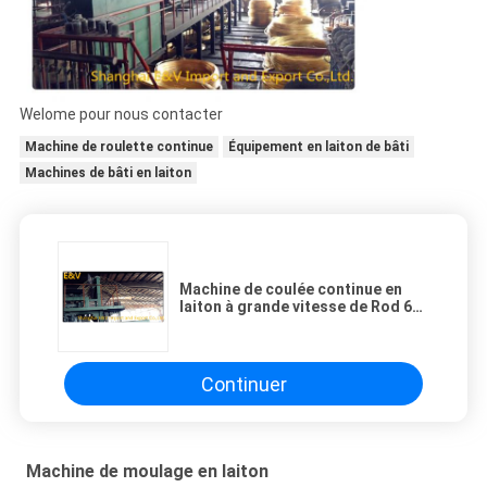
Welome pour nous contacter
Machine de roulette continue
Équipement en laiton de bâti
Machines de bâti en laiton
Machine de coulée continue en
laiton à grande vitesse de Rod 650
kg/h heures de vitesse de fonte
d'en cuivre
Continuer
Machine de moulage en laiton