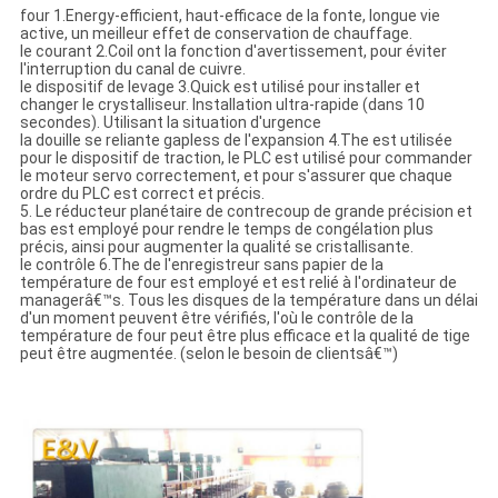
four 1.Energy-efficient, haut-efficace de la fonte, longue vie
active, un meilleur effet de conservation de chauffage.
le courant 2.Coil ont la fonction d'avertissement, pour éviter
l'interruption du canal de cuivre.
le dispositif de levage 3.Quick est utilisé pour installer et
changer le crystalliseur. Installation ultra-rapide (dans 10
secondes). Utilisant la situation d'urgence
la douille se reliante gapless de l'expansion 4.The est utilisée
pour le dispositif de traction, le PLC est utilisé pour commander
le moteur servo correctement, et pour s'assurer que chaque
ordre du PLC est correct et précis.
5. Le réducteur planétaire de contrecoup de grande précision et
bas est employé pour rendre le temps de congélation plus
précis, ainsi pour augmenter la qualité se cristallisante.
le contrôle 6.The de l'enregistreur sans papier de la
température de four est employé et est relié à l'ordinateur de
managerâ€™s. Tous les disques de la température dans un délai
d'un moment peuvent être vérifiés, l'où le contrôle de la
température de four peut être plus efficace et la qualité de tige
peut être augmentée. (selon le besoin de clientsâ€™)