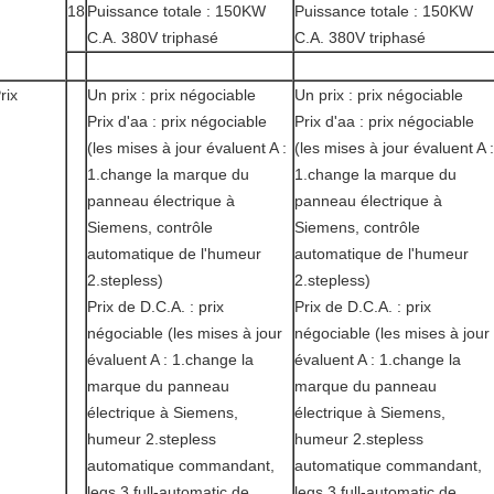
18
Puissance totale : 150KW
Puissance totale : 150KW
C.A. 380V triphasé
C.A. 380V triphasé
rix
Un prix : prix négociable
Un prix : prix négociable
Prix d'aa : prix négociable
Prix d'aa : prix négociable
(les mises à jour évaluent A :
(les mises à jour évaluent A :
1.change la marque du
1.change la marque du
panneau électrique à
panneau électrique à
Siemens, contrôle
Siemens, contrôle
automatique de l'humeur
automatique de l'humeur
2.stepless)
2.stepless)
Prix de D.C.A. : prix
Prix de D.C.A. : prix
négociable (les mises à jour
négociable (les mises à jour
évaluent A : 1.change la
évaluent A : 1.change la
marque du panneau
marque du panneau
électrique à Siemens,
électrique à Siemens,
humeur 2.stepless
humeur 2.stepless
automatique commandant,
automatique commandant,
legs 3.full-automatic de
legs 3.full-automatic de