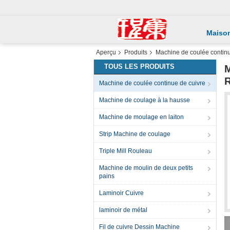
Maiso
Aperçu
Produits
Machine de coulée continu
TOUS LES PRODUITS
M
R
Machine de coulée continue de cuivre
Machine de coulage à la hausse
Machine de moulage en laiton
Strip Machine de coulage
Triple Mill Rouleau
Machine de moulin de deux petits
pains
Laminoir Cuivre
laminoir de métal
Fil de cuivre Dessin Machine