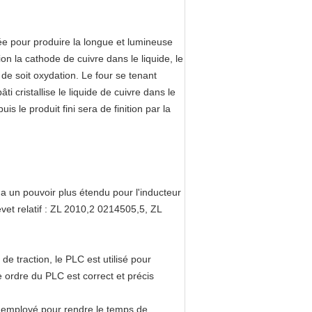
oyée pour produire la longue et lumineuse
on la cathode de cuivre dans le liquide, le
s de soit oxydation. Le four se tenant
 cristallise le liquide de cuivre dans le
is le produit fini sera de finition par la
 a un pouvoir plus étendu pour l'inducteur
revet relatif : ZL 2010,2 0214505,5, ZL
 de traction, le PLC est utilisé pour
ordre du PLC est correct et précis
t employé pour rendre le temps de