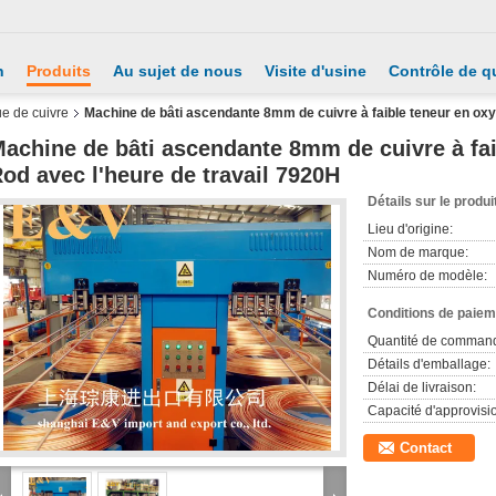
n
Produits
Au sujet de nous
Visite d'usine
Contrôle de qu
e de cuivre
Machine de bâti ascendante 8mm de cuivre à faible teneur en oxy
achine de bâti ascendante 8mm de cuivre à fa
od avec l'heure de travail 7920H
Détails sur le produi
Lieu d'origine:
Nom de marque:
Numéro de modèle:
Conditions de paieme
Quantité de comman
Détails d'emballage:
Délai de livraison:
Capacité d'approvis
Contact