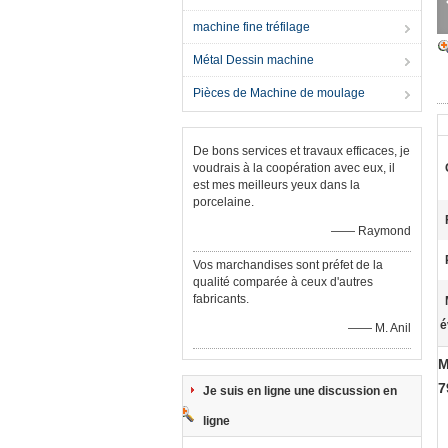
machine fine tréfilage
Métal Dessin machine
Pièces de Machine de moulage
De bons services et travaux efficaces, je
voudrais à la coopération avec eux, il
est mes meilleurs yeux dans la
porcelaine.
—— Raymond
Vos marchandises sont préfet de la
qualité comparée à ceux d'autres
fabricants.
é
—— M. Anil
M
7
Je suis en ligne une discussion en
ligne