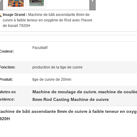
Image Grand :
Machine de bâti ascendante 8mm de
cuivre à faible teneur en oxygène de Rod avec l'heure
de travail 7920H
Facultatif
Couleur:
Fonction:
production de la tige de cuivre
Produit:
tige de cuivre de 20mm
Machine de moulage de cuivre
machine de coulée
Mettre en
,
8mm Rod Casting Machine de cuivre
vidence:
achine de bâti ascendante 8mm de cuivre à faible teneur en oxygè
920H