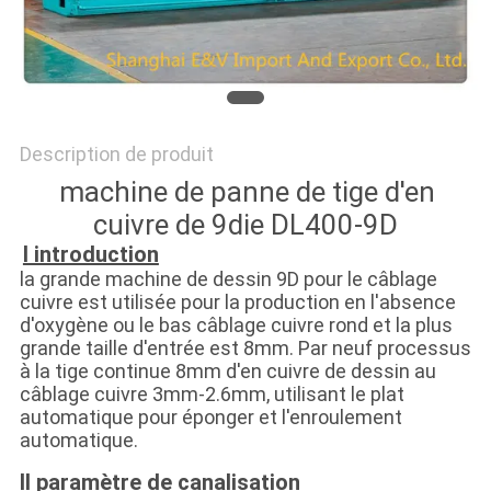
PLAN
DU
SITE
Description de produit
PRIVACY
machine de panne de tige d'en
POLICY
cuivre de 9die DL400-9D
I introduction
la grande machine de dessin 9D pour le câblage
cuivre est utilisée pour la production en l'absence
d'oxygène ou le bas câblage cuivre rond et la plus
grande taille d'entrée est 8mm. Par neuf processus
à la tige continue 8mm d'en cuivre de dessin au
câblage cuivre 3mm-2.6mm, utilisant le plat
automatique pour éponger et l'enroulement
automatique.
II paramètre de canalisation