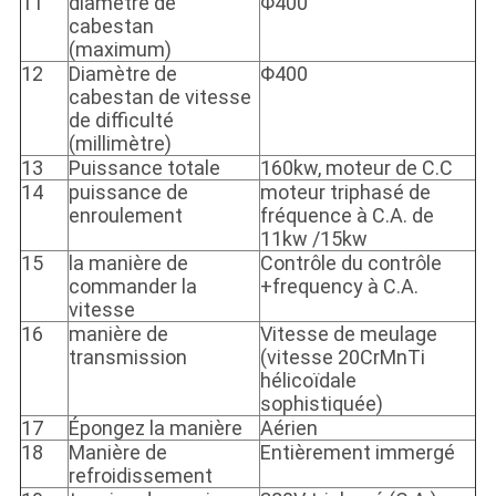
11
diamètre de
Φ400
cabestan
(maximum)
12
Diamètre de
Φ400
cabestan de vitesse
de difficulté
(millimètre)
13
Puissance totale
160kw, moteur de C.C
14
puissance de
moteur triphasé de
enroulement
fréquence à C.A. de
11kw /15kw
15
la manière de
Contrôle du contrôle
commander la
+frequency à C.A.
vitesse
16
manière de
Vitesse de meulage
transmission
(vitesse 20CrMnTi
hélicoïdale
sophistiquée)
17
Épongez la manière
Aérien
18
Manière de
Entièrement immergé
refroidissement