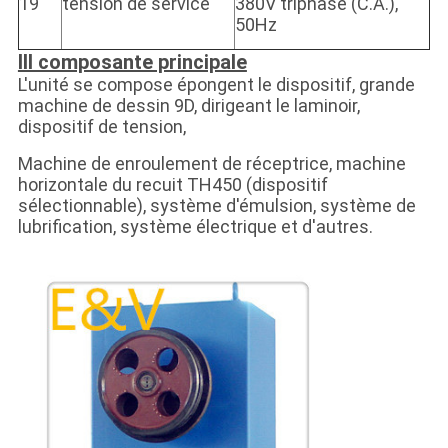
19
tension de service
380V triphasé (C.A.),
50Hz
III composante principale
L'unité se compose épongent le dispositif, grande
machine de dessin 9D, dirigeant le laminoir,
dispositif de tension,
Machine de enroulement de réceptrice, machine
horizontale du recuit TH450 (dispositif
sélectionnable), système d'émulsion, système de
lubrification, système électrique et d'autres.